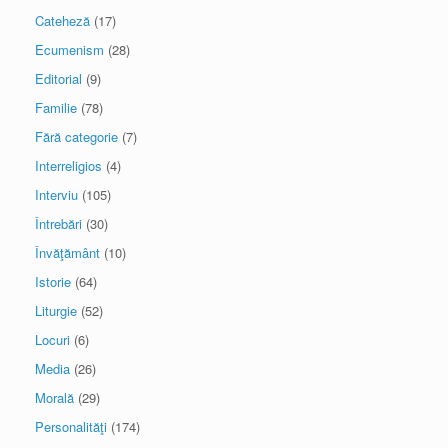
Cateheză
(17)
Ecumenism
(28)
Editorial
(9)
Familie
(78)
Fără categorie
(7)
Interreligios
(4)
Interviu
(105)
Întrebări
(30)
Învăţământ
(10)
Istorie
(64)
Liturgie
(52)
Locuri
(6)
Media
(26)
Morală
(29)
Personalităţi
(174)