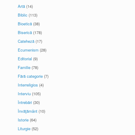
Artă
(14)
Biblic
(113)
Bioetică
(38)
Biserică
(178)
Cateheză
(17)
Ecumenism
(28)
Editorial
(9)
Familie
(78)
Fără categorie
(7)
Interreligios
(4)
Interviu
(105)
Întrebări
(30)
Învăţământ
(10)
Istorie
(64)
Liturgie
(52)