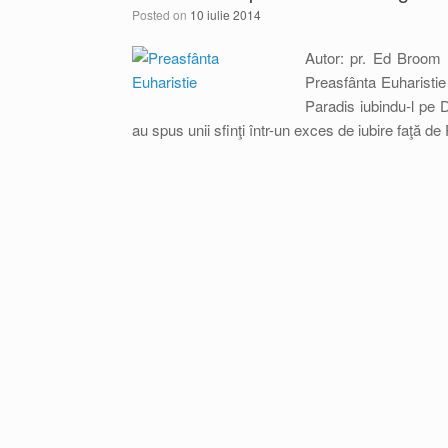
Posted on
10 iulie 2014
Autor: pr. Ed Broom
Preasfânta Euharistie 
Paradis iubindu-l pe 
au spus unii sfinţi într-un exces de iubire faţă d