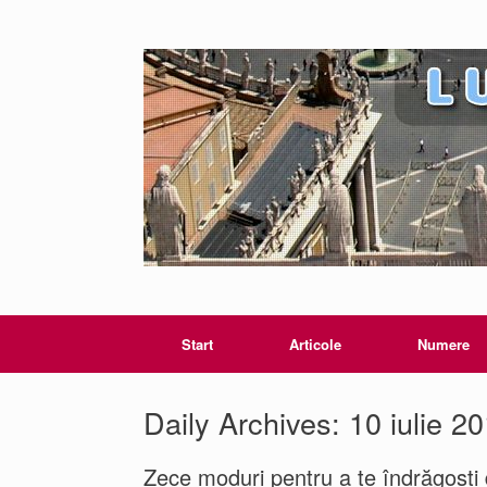
Start
Articole
Numere
Daily Archives:
10 iulie 2
Zece moduri pentru a te îndrăgosti