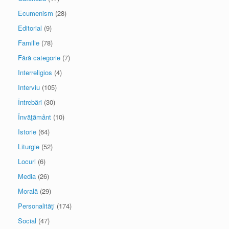
Ecumenism
(28)
Editorial
(9)
Familie
(78)
Fără categorie
(7)
Interreligios
(4)
Interviu
(105)
Întrebări
(30)
Învăţământ
(10)
Istorie
(64)
Liturgie
(52)
Locuri
(6)
Media
(26)
Morală
(29)
Personalităţi
(174)
Social
(47)