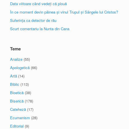
Data viitoare când vedeți că plouă
În ce moment devin pâinea și vinul Trupul și Sângele lui Cristos?
Suferința ca detector de rău
Scurt comentariu la Nunta din Cana
Teme
Analize
(55)
Apologetică
(66)
Artă
(14)
Biblic
(113)
Bioetică
(38)
Biserică
(178)
Cateheză
(17)
Ecumenism
(28)
Editorial
(9)