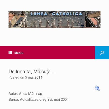
Meniu
De luna ta, Măicuţă…
Posted on
5 mai 2014
Autor: Anca Mărtinaş
Sursa: Actualitatea creştină, mai 2004