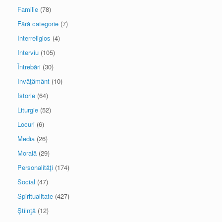
Familie
(78)
Fără categorie
(7)
Interreligios
(4)
Interviu
(105)
Întrebări
(30)
Învăţământ
(10)
Istorie
(64)
Liturgie
(52)
Locuri
(6)
Media
(26)
Morală
(29)
Personalităţi
(174)
Social
(47)
Spiritualitate
(427)
Ştiinţă
(12)