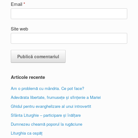
Email
*
Site web
Articole recente
Am o problemă cu mândria. Ce pot face?
Adevărata libertate, frumusețe și sfințenie a Mariei
Ghidul pentru evanghelizare al unui introvertit
Sfânta Liturghie – participare și înălțare
Dumnezeu cheamă poporul la rugăciune
Liturghia ca ospăț