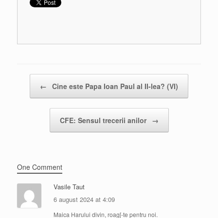
Post navigation
←
Cine este Papa Ioan Paul al II-lea? (VI)
CFE: Sensul trecerii anilor
→
One Comment
Vasile Taut
6 august 2024 at 4:09
Maica Harului divin, roag[-te pentru noi.