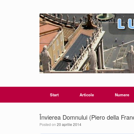
Start
Articole
Numere
Învierea Domnului (Piero della Fra
Posted on
20 aprilie 2014