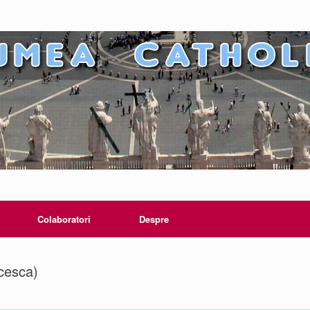
Colaboratori
Despre
ncesca)