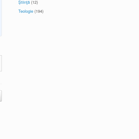
Ştiinţă
(12)
Teologie
(194)