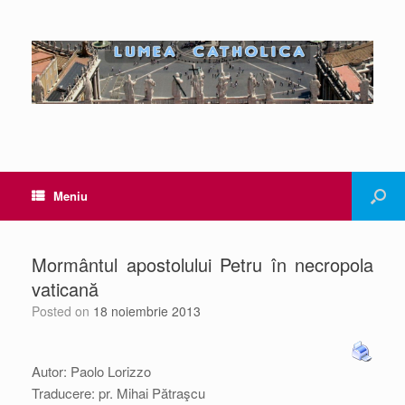
Meniu
Mormântul apostolului Petru în necropola
vaticană
Posted on
18 noiembrie 2013
Autor: Paolo Lorizzo
Traducere: pr. Mihai Pătraşcu