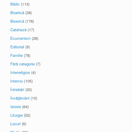
Biblic
(113)
Bioetică
(38)
Biserică
(178)
Cateheză
(17)
Ecumenism
(28)
Editorial
(9)
Familie
(78)
Fără categorie
(7)
Interreligios
(4)
Interviu
(105)
Întrebări
(30)
Învăţământ
(10)
Istorie
(64)
Liturgie
(52)
Locuri
(6)