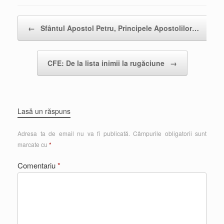
Post navigation
←
Sfântul Apostol Petru, Principele Apostolilor…
CFE: De la lista inimii la rugăciune
→
Lasă un răspuns
Adresa ta de email nu va fi publicată.
Câmpurile obligatorii sunt
marcate cu
*
Comentariu
*