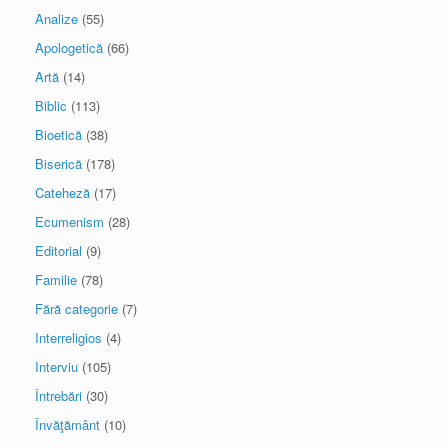
Analize
(55)
Apologetică
(66)
Artă
(14)
Biblic
(113)
Bioetică
(38)
Biserică
(178)
Cateheză
(17)
Ecumenism
(28)
Editorial
(9)
Familie
(78)
Fără categorie
(7)
Interreligios
(4)
Interviu
(105)
Întrebări
(30)
Învăţământ
(10)