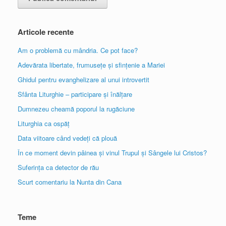
Articole recente
Am o problemă cu mândria. Ce pot face?
Adevărata libertate, frumusețe și sfințenie a Mariei
Ghidul pentru evanghelizare al unui introvertit
Sfânta Liturghie – participare și înălțare
Dumnezeu cheamă poporul la rugăciune
Liturghia ca ospăț
Data viitoare când vedeți că plouă
În ce moment devin pâinea și vinul Trupul și Sângele lui Cristos?
Suferința ca detector de rău
Scurt comentariu la Nunta din Cana
Teme