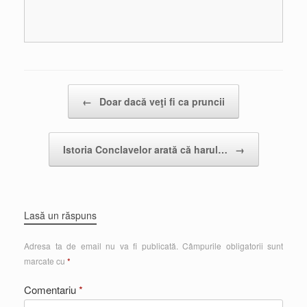
Post navigation
←
Doar dacă veţi fi ca pruncii
Istoria Conclavelor arată că harul…
→
Lasă un răspuns
Adresa ta de email nu va fi publicată.
Câmpurile obligatorii sunt
marcate cu
*
Comentariu
*