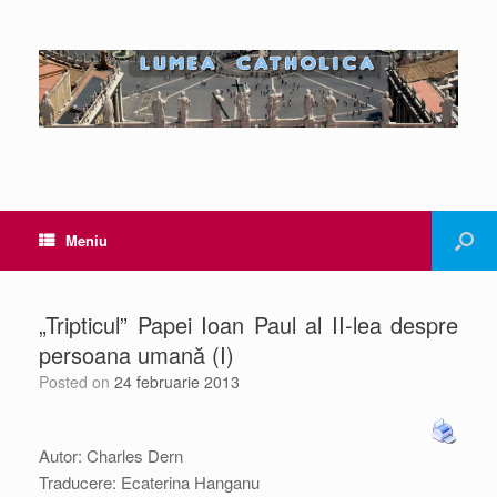
Meniu
„Tripticul” Papei Ioan Paul al II-lea despre
persoana umană (I)
Posted on
24 februarie 2013
Autor: Charles Dern
Traducere: Ecaterina Hanganu