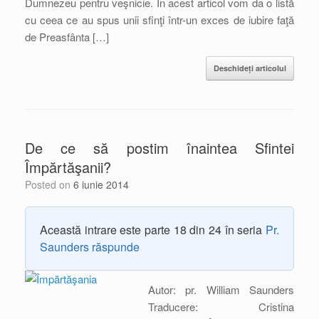
Dumnezeu pentru veşnicie. În acest articol vom da o listă
cu ceea ce au spus unii sfinţi într-un exces de iubire faţă
de Preasfânta […]
Deschideți articolul
De ce să postim înaintea Sfintei
Împărtăşanii?
Posted on
6 iunie 2014
Această intrare este parte 18 din 24 în seria
Pr.
Saunders răspunde
Autor: pr. William Saunders
Traducere: Cristina