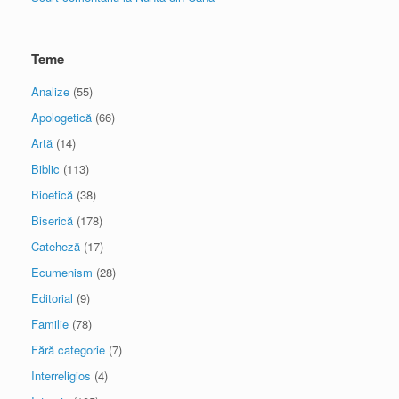
Teme
Analize
(55)
Apologetică
(66)
Artă
(14)
Biblic
(113)
Bioetică
(38)
Biserică
(178)
Cateheză
(17)
Ecumenism
(28)
Editorial
(9)
Familie
(78)
Fără categorie
(7)
Interreligios
(4)