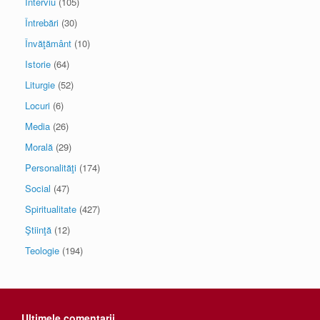
Interviu
(105)
Întrebări
(30)
Învăţământ
(10)
Istorie
(64)
Liturgie
(52)
Locuri
(6)
Media
(26)
Morală
(29)
Personalităţi
(174)
Social
(47)
Spiritualitate
(427)
Ştiinţă
(12)
Teologie
(194)
Ultimele comentarii