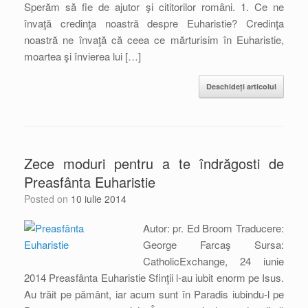
Sperăm să fie de ajutor şi cititorilor români. 1. Ce ne
învaţă credinţa noastră despre Euharistie? Credinţa
noastră ne învaţă că ceea ce mărturisim în Euharistie,
moartea şi învierea lui […]
Deschideți articolul
Zece moduri pentru a te îndrăgosti de
Preasfânta Euharistie
Posted on
10 iulie 2014
Autor: pr. Ed Broom Traducere:
George Farcaş Sursa:
CatholicExchange, 24 iunie
2014 Preasfânta Euharistie Sfinţii l-au iubit enorm pe Isus.
Au trăit pe pământ, iar acum sunt în Paradis iubindu-l pe