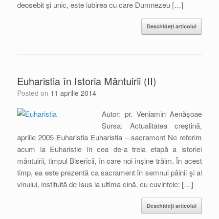
deosebit şi unic, este iubirea cu care Dumnezeu […]
Deschideți articolul
Euharistia în Istoria Mântuirii (II)
Posted on
11 aprilie 2014
Autor: pr. Veniamin Aenăşoae
Sursa: Actualitatea creştină,
aprilie 2005 Euharistia Euharistia – sacrament Ne referim
acum la Euharistie în cea de-a treia etapă a istoriei
mântuirii, timpul Bisericii, în care noi înşine trăim. În acest
timp, ea este prezentă ca sacrament în semnul pâinii şi al
vinului, instituită de Isus la ultima cină, cu cuvintele: […]
Deschideți articolul