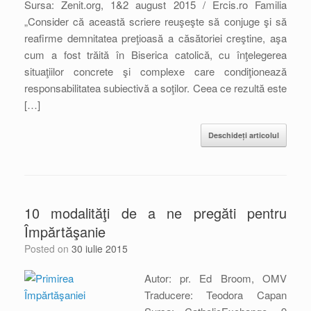
Sursa: Zenit.org, 1&2 august 2015 / Ercis.ro Familia
„Consider că această scriere reuşeşte să conjuge şi să
reafirme demnitatea preţioasă a căsătoriei creştine, aşa
cum a fost trăită în Biserica catolică, cu înţelegerea
situaţiilor concrete şi complexe care condiţionează
responsabilitatea subiectivă a soţilor. Ceea ce rezultă este
[…]
Deschideți articolul
10 modalităţi de a ne pregăti pentru
Împărtăşanie
Posted on
30 iulie 2015
Autor: pr. Ed Broom, OMV
Traducere: Teodora Capan