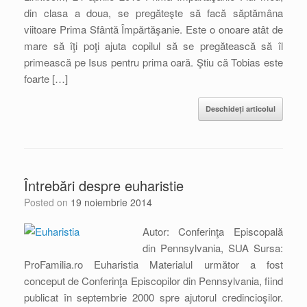
din clasa a doua, se pregăteşte să facă săptămâna
viitoare Prima Sfântă Împărtăşanie. Este o onoare atât de
mare să îţi poţi ajuta copilul să se pregătească să îl
primească pe Isus pentru prima oară. Ştiu că Tobias este
foarte […]
Deschideți articolul
Întrebări despre euharistie
Posted on
19 noiembrie 2014
Autor: Conferinţa Episcopală
din Pennsylvania, SUA Sursa:
ProFamilia.ro Euharistia Materialul următor a fost
conceput de Conferinţa Episcopilor din Pennsylvania, fiind
publicat în septembrie 2000 spre ajutorul credincioşilor.