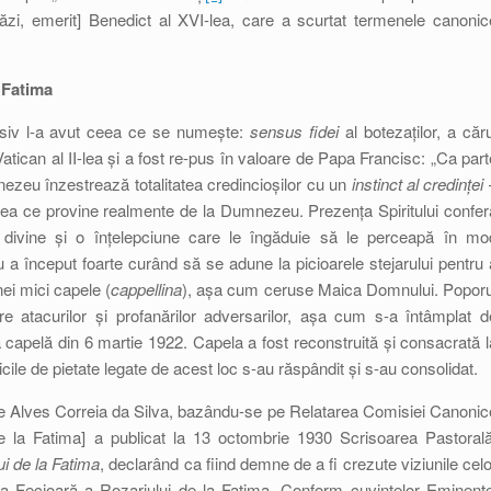
tăzi, emerit] Benedict al XVI-lea, care a scurtat termenele canonic
 Fatima
cisiv l-a avut ceea ce se numește:
sensus fidei
al botezaților, a căru
 Vatican al II-lea și a fost re-pus în valoare de Papa Francisc: „Ca part
ezeu înzestrează totalitatea credincioșilor cu un
instinct al credinței
eea ce provine realmente de la Dumnezeu. Prezența Spiritului confer
țile divine și o înțelepciune care le îngăduie să le perceapă în mo
 a început foarte curând să se adune la picioarele stejarului pentru 
nei mici capele (
cappellina
), așa cum ceruse Maica Domnului. Poporu
e atacurilor și profanărilor adversarilor, așa cum s-a întâmplat d
capelă din 6 martie 1922. Capela a fost reconstruită și consacrată l
ticile de pietate legate de acest loc s-au răspândit și s-au consolidat.
se Alves Correia da Silva, bazându-se pe Relatarea Comisiei Canonic
e la Fatima] a publicat la 13 octombrie 1930 Scrisoarea Pastorală
i de la Fatima
, declarând ca fiind demne de a fi crezute viziunile celo
ânta Fecioară a Rozariului de la Fatima. Conform cuvintelor Eminențe