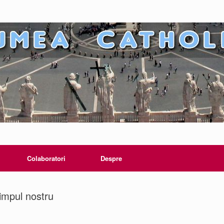
Colaboratori
Despre
impul nostru