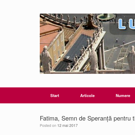
Start
Articole
Numere
Fatima, Semn de Speranță pentru t
Posted on
12 mai 2017