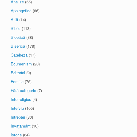
Analize
(55)
Apologetică
(66)
Artă
(14)
Biblic
(113)
Bioetică
(38)
Biserică
(178)
Cateheză
(17)
Ecumenism
(28)
Editorial
(9)
Familie
(78)
Fără categorie
(7)
Interreligios
(4)
Interviu
(105)
Întrebări
(30)
Învăţământ
(10)
Istorie
(64)