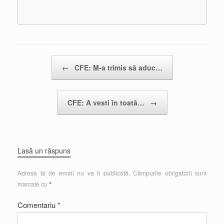
Post navigation
←
CFE: M-a trimis să aduc…
CFE: A vesti în toată…
→
Lasă un răspuns
Adresa ta de email nu va fi publicată.
Câmpurile obligatorii sunt
marcate cu
*
Comentariu
*