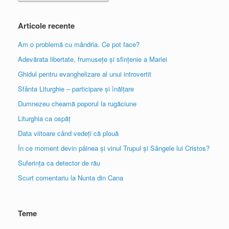
Articole recente
Am o problemă cu mândria. Ce pot face?
Adevărata libertate, frumusețe și sfințenie a Mariei
Ghidul pentru evanghelizare al unui introvertit
Sfânta Liturghie – participare și înălțare
Dumnezeu cheamă poporul la rugăciune
Liturghia ca ospăț
Data viitoare când vedeți că plouă
În ce moment devin pâinea și vinul Trupul și Sângele lui Cristos?
Suferința ca detector de rău
Scurt comentariu la Nunta din Cana
Teme