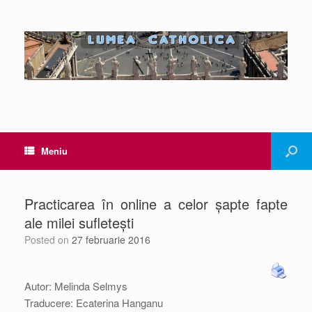
Meniu
Practicarea în online a celor șapte fapte
ale milei sufletești
Posted on
27 februarie 2016
Autor: Melinda Selmys
Traducere: Ecaterina Hanganu