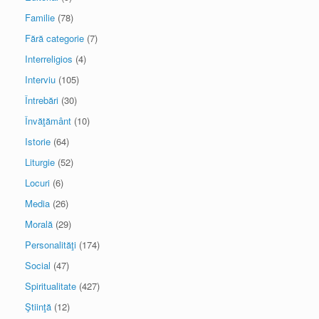
Familie
(78)
Fără categorie
(7)
Interreligios
(4)
Interviu
(105)
Întrebări
(30)
Învăţământ
(10)
Istorie
(64)
Liturgie
(52)
Locuri
(6)
Media
(26)
Morală
(29)
Personalităţi
(174)
Social
(47)
Spiritualitate
(427)
Ştiinţă
(12)