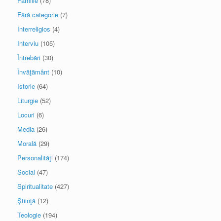
Familie
(78)
Fără categorie
(7)
Interreligios
(4)
Interviu
(105)
Întrebări
(30)
Învăţământ
(10)
Istorie
(64)
Liturgie
(52)
Locuri
(6)
Media
(26)
Morală
(29)
Personalităţi
(174)
Social
(47)
Spiritualitate
(427)
Ştiinţă
(12)
Teologie
(194)