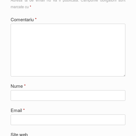
marcate cu
*
Comentariu
*
Nume
*
Email
*
Site web