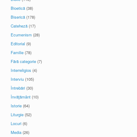
Bioetică
(38)
Biserică
(178)
Cateheză
(17)
Ecumenism
(28)
Editorial
(9)
Familie
(78)
Fără categorie
(7)
Interreligios
(4)
Interviu
(105)
Întrebări
(30)
Învăţământ
(10)
Istorie
(64)
Liturgie
(52)
Locuri
(6)
Media
(26)