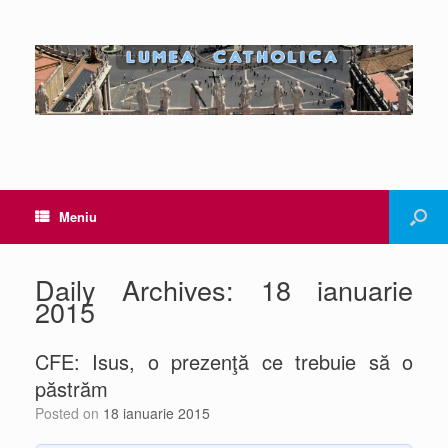
Meniu
Daily Archives:
18 ianuarie
2015
CFE: Isus, o prezenţă ce trebuie să o
păstrăm
Posted on
18 ianuarie 2015