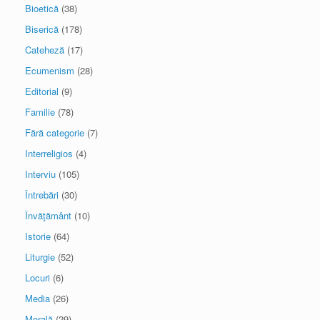
Bioetică
(38)
Biserică
(178)
Cateheză
(17)
Ecumenism
(28)
Editorial
(9)
Familie
(78)
Fără categorie
(7)
Interreligios
(4)
Interviu
(105)
Întrebări
(30)
Învăţământ
(10)
Istorie
(64)
Liturgie
(52)
Locuri
(6)
Media
(26)
Morală
(29)