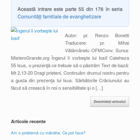
Această intrare este parte 55 din 176 în seria
Comunităţi familiale de evanghelizare
Autor: pr. Renzo Bonetti
Traducere: pr. Mihai
Vătămănelu OFMConv. Sursa:
MisteroGrande.org Îngerul îi vorbeşte lui Iosif Cateheza
55 Isus, o prezenţă ce trebuie să o păstrăm Text de bază:
Mt 2,13-20 Dragi prieteni, Continuăm drumul nostru pentru
a gusta din prezenţa lui Isus. Sărbătorile Crăciunului au
făcut să crească în noi o sensibilitate şi o […]
Deschideți articolul
Articole recente
Am o problemă cu mândria. Ce pot face?