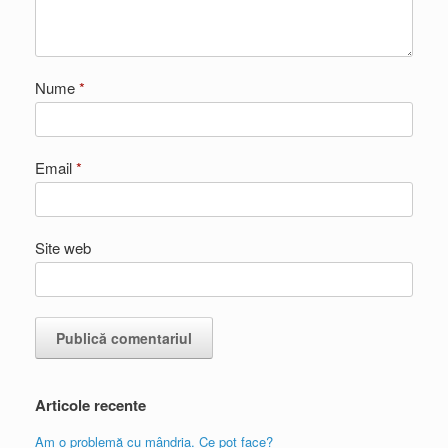
Nume
*
Email
*
Site web
Articole recente
Am o problemă cu mândria. Ce pot face?