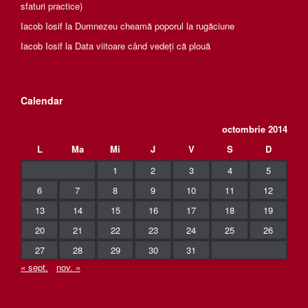
sfaturi practice)
Iacob Iosif
la
Dumnezeu cheamă poporul la rugăciune
Iacob Iosif
la
Data viitoare când vedeți că plouă
Calendar
octombrie 2014
L
Ma
Mi
J
V
S
D
1
2
3
4
5
6
7
8
9
10
11
12
13
14
15
16
17
18
19
20
21
22
23
24
25
26
27
28
29
30
31
« sept.
nov. »