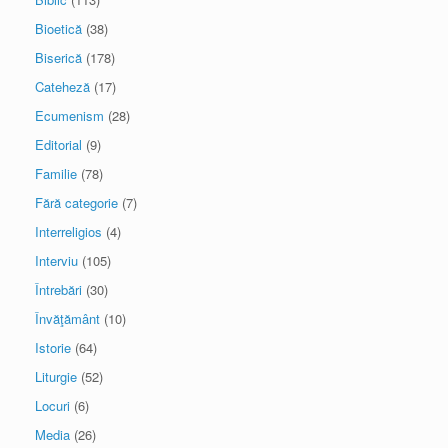
Bioetică
(38)
Biserică
(178)
Cateheză
(17)
Ecumenism
(28)
Editorial
(9)
Familie
(78)
Fără categorie
(7)
Interreligios
(4)
Interviu
(105)
Întrebări
(30)
Învăţământ
(10)
Istorie
(64)
Liturgie
(52)
Locuri
(6)
Media
(26)