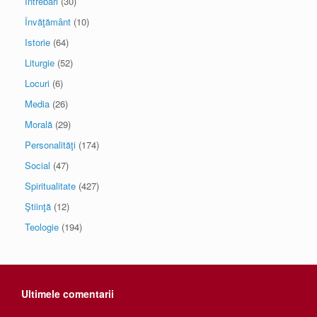
Întrebări
(30)
Învăţământ
(10)
Istorie
(64)
Liturgie
(52)
Locuri
(6)
Media
(26)
Morală
(29)
Personalităţi
(174)
Social
(47)
Spiritualitate
(427)
Ştiinţă
(12)
Teologie
(194)
Ultimele comentarii