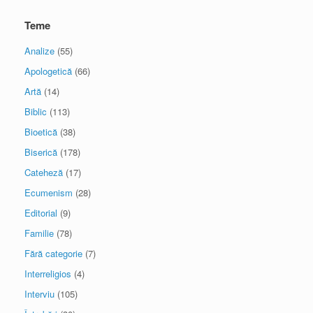
Teme
Analize
(55)
Apologetică
(66)
Artă
(14)
Biblic
(113)
Bioetică
(38)
Biserică
(178)
Cateheză
(17)
Ecumenism
(28)
Editorial
(9)
Familie
(78)
Fără categorie
(7)
Interreligios
(4)
Interviu
(105)