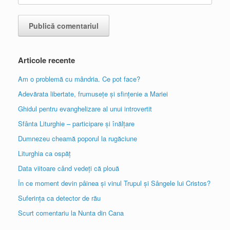
Articole recente
Am o problemă cu mândria. Ce pot face?
Adevărata libertate, frumusețe și sfințenie a Mariei
Ghidul pentru evanghelizare al unui introvertit
Sfânta Liturghie – participare și înălțare
Dumnezeu cheamă poporul la rugăciune
Liturghia ca ospăț
Data viitoare când vedeți că plouă
În ce moment devin pâinea și vinul Trupul și Sângele lui Cristos?
Suferința ca detector de rău
Scurt comentariu la Nunta din Cana