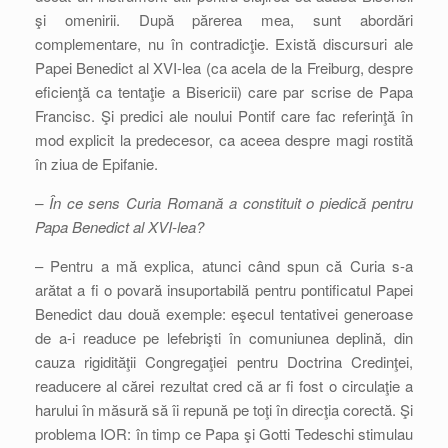
şi omenirii. După părerea mea, sunt abordări
complementare, nu în contradicţie. Există discursuri ale
Papei Benedict al XVI-lea (ca acela de la Freiburg, despre
eficienţă ca tentaţie a Bisericii) care par scrise de Papa
Francisc. Şi predici ale noului Pontif care fac referinţă în
mod explicit la predecesor, ca aceea despre magi rostită
în ziua de Epifanie.
– În ce sens Curia Romană a constituit o piedică pentru
Papa Benedict al XVI-lea?
– Pentru a mă explica, atunci când spun că Curia s-a
arătat a fi o povară insuportabilă pentru pontificatul Papei
Benedict dau două exemple: eşecul tentativei generoase
de a-i readuce pe lefebrişti în comuniunea deplină, din
cauza rigidităţii Congregaţiei pentru Doctrina Credinţei,
readucere al cărei rezultat cred că ar fi fost o circulaţie a
harului în măsură să îi repună pe toţi în direcţia corectă. Şi
problema IOR: în timp ce Papa şi Gotti Tedeschi stimulau