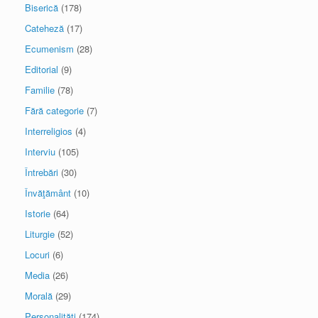
Biserică
(178)
Cateheză
(17)
Ecumenism
(28)
Editorial
(9)
Familie
(78)
Fără categorie
(7)
Interreligios
(4)
Interviu
(105)
Întrebări
(30)
Învăţământ
(10)
Istorie
(64)
Liturgie
(52)
Locuri
(6)
Media
(26)
Morală
(29)
Personalităţi
(174)