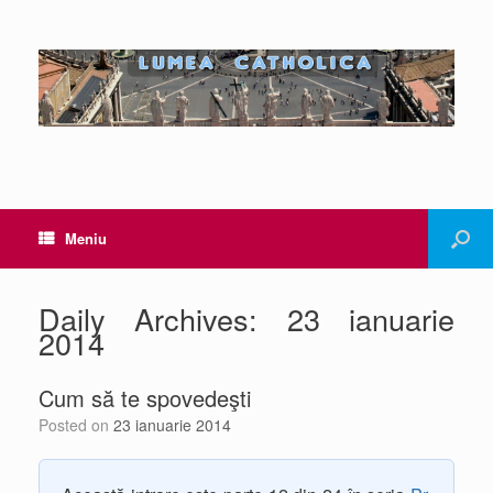
Meniu
Daily Archives:
23 ianuarie
2014
Cum să te spovedeşti
Posted on
23 ianuarie 2014