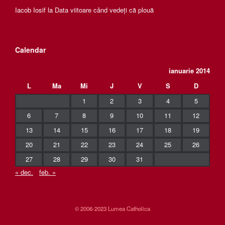
Iacob Iosif
la
Data viitoare când vedeți că plouă
Calendar
ianuarie 2014
L
Ma
Mi
J
V
S
D
1
2
3
4
5
6
7
8
9
10
11
12
13
14
15
16
17
18
19
20
21
22
23
24
25
26
27
28
29
30
31
« dec.
feb. »
© 2006-2023 Lumea Catholica