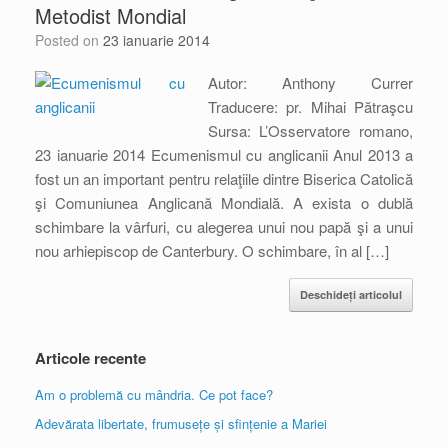
Metodist Mondial
Posted on
23 ianuarie 2014
Autor: Anthony Currer
Traducere: pr. Mihai Pătraşcu
Sursa: L’Osservatore romano,
23 ianuarie 2014 Ecumenismul cu anglicanii Anul 2013 a
fost un an important pentru relaţiile dintre Biserica Catolică
şi Comuniunea Anglicană Mondială. A exista o dublă
schimbare la vârfuri, cu alegerea unui nou papă şi a unui
nou arhiepiscop de Canterbury. O schimbare, în al […]
Deschideți articolul
Articole recente
Am o problemă cu mândria. Ce pot face?
Adevărata libertate, frumusețe și sfințenie a Mariei