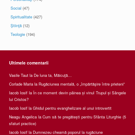
Social
(47)
Spiritualitate
(427)
Ştiinţă
(12)
Teologie
(194)
Ultimele comentarii
Vasile Taut
la
De luna ta, Măicuţă…
Corlade Maria
la
Rugăciunea mentală, o „împărtăşire între prieteni”
Iacob Iosif
la
În ce moment devin pâinea și vinul Trupul și Sângele
lui Cristos?
Iacob Iosif
la
Ghidul pentru evanghelizare al unui introvertit
Neagu Angelica
la
Cum să te pregătești pentru Sfânta Liturghie (5
sfaturi practice)
Iacob Iosif
la
Dumnezeu cheamă poporul la rugăciune