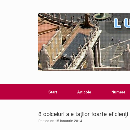
Start
Articole
Numere
8 obiceiuri ale taţilor foarte eficienţi
Posted on
15 ianuarie 2014