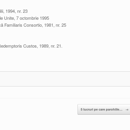
ii, 1994, nr. 23
ile Unite, 7 octombrie 1995
ică Familiaris Consortio, 1981, nr. 25
ă Redemptoris Custos, 1989, nr. 21.
5 lucruri pe care parohiile…
→