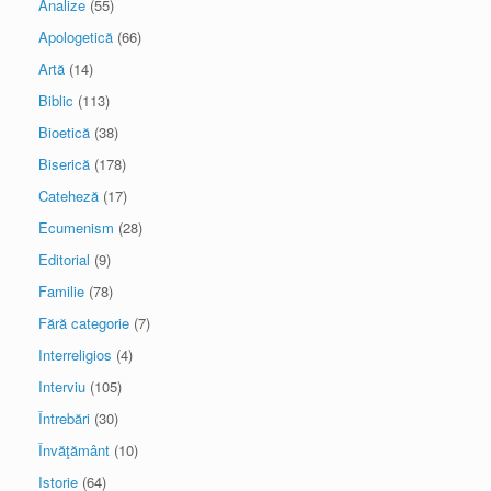
Analize
(55)
Apologetică
(66)
Artă
(14)
Biblic
(113)
Bioetică
(38)
Biserică
(178)
Cateheză
(17)
Ecumenism
(28)
Editorial
(9)
Familie
(78)
Fără categorie
(7)
Interreligios
(4)
Interviu
(105)
Întrebări
(30)
Învăţământ
(10)
Istorie
(64)