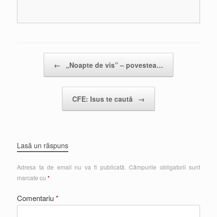
Post navigation
←
„Noapte de vis” – povestea…
CFE: Isus te caută
→
Lasă un răspuns
Adresa ta de email nu va fi publicată.
Câmpurile obligatorii sunt
marcate cu
*
Comentariu
*