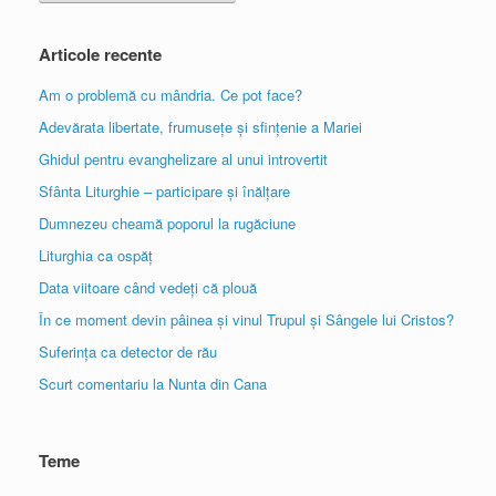
Articole recente
Am o problemă cu mândria. Ce pot face?
Adevărata libertate, frumusețe și sfințenie a Mariei
Ghidul pentru evanghelizare al unui introvertit
Sfânta Liturghie – participare și înălțare
Dumnezeu cheamă poporul la rugăciune
Liturghia ca ospăț
Data viitoare când vedeți că plouă
În ce moment devin pâinea și vinul Trupul și Sângele lui Cristos?
Suferința ca detector de rău
Scurt comentariu la Nunta din Cana
Teme