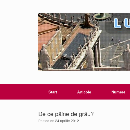
Start
Articole
Numere
De ce pâine de grâu?
Posted on
24 aprilie 2012