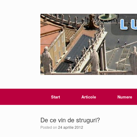
Start
Articole
Numere
De ce vin de struguri?
Posted on
24 aprilie 2012