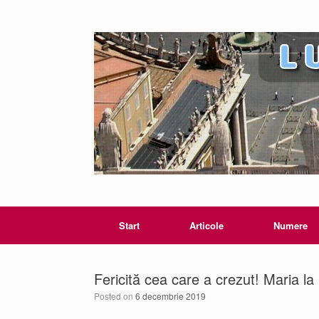
Start
Articole
Numere
Fericită cea care a crezut! Maria la
Posted on
6 decembrie 2019