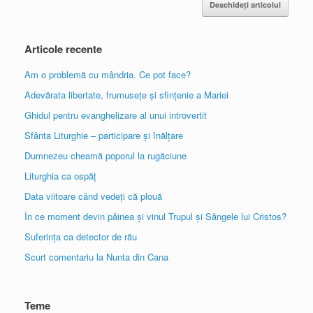
Deschideți articolul
Articole recente
Am o problemă cu mândria. Ce pot face?
Adevărata libertate, frumusețe și sfințenie a Mariei
Ghidul pentru evanghelizare al unui introvertit
Sfânta Liturghie – participare și înălțare
Dumnezeu cheamă poporul la rugăciune
Liturghia ca ospăț
Data viitoare când vedeți că plouă
În ce moment devin pâinea și vinul Trupul și Sângele lui Cristos?
Suferința ca detector de rău
Scurt comentariu la Nunta din Cana
Teme