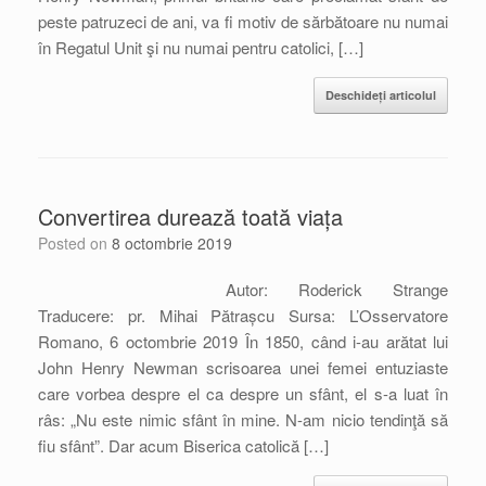
peste patruzeci de ani, va fi motiv de sărbătoare nu numai
în Regatul Unit şi nu numai pentru catolici, […]
Deschideți articolul
Convertirea durează toată viața
Posted on
8 octombrie 2019
Autor: Roderick Strange
Traducere: pr. Mihai Pătrașcu Sursa: L’Osservatore
Romano, 6 octombrie 2019 În 1850, când i-au arătat lui
John Henry Newman scrisoarea unei femei entuziaste
care vorbea despre el ca despre un sfânt, el s-a luat în
râs: „Nu este nimic sfânt în mine. N-am nicio tendinţă să
fiu sfânt”. Dar acum Biserica catolică […]