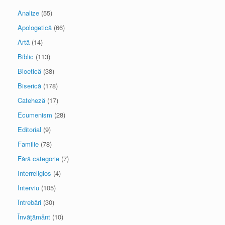
Analize
(55)
Apologetică
(66)
Artă
(14)
Biblic
(113)
Bioetică
(38)
Biserică
(178)
Cateheză
(17)
Ecumenism
(28)
Editorial
(9)
Familie
(78)
Fără categorie
(7)
Interreligios
(4)
Interviu
(105)
Întrebări
(30)
Învăţământ
(10)