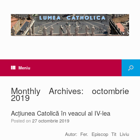
Meniu
Monthly Archives:
octombrie
2019
Acțiunea Catolică în veacul al IV-lea
Posted on
27 octombrie 2019
Autor: Fer. Episcop Tit Liviu