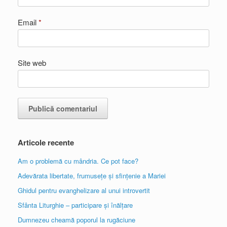
Email
*
Site web
Articole recente
Am o problemă cu mândria. Ce pot face?
Adevărata libertate, frumusețe și sfințenie a Mariei
Ghidul pentru evanghelizare al unui introvertit
Sfânta Liturghie – participare și înălțare
Dumnezeu cheamă poporul la rugăciune