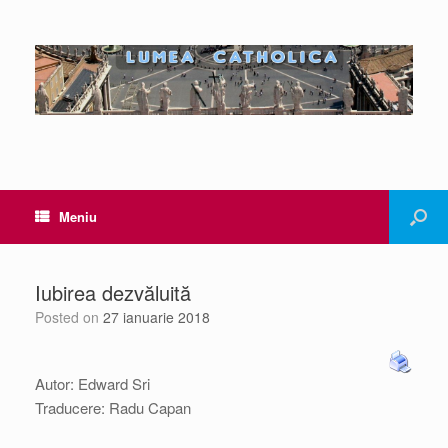
Meniu
Iubirea dezvăluită
Posted on
27 ianuarie 2018
Autor: Edward Sri
Traducere: Radu Capan