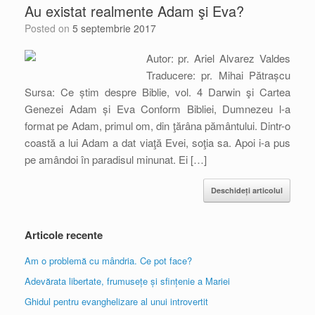
Au existat realmente Adam şi Eva?
Posted on
5 septembrie 2017
Autor: pr. Ariel Alvarez Valdes
Traducere: pr. Mihai Pătrașcu
Sursa: Ce știm despre Biblie, vol. 4 Darwin şi Cartea
Genezei Adam și Eva Conform Bibliei, Dumnezeu l-a
format pe Adam, primul om, din ţărâna pământului. Dintr-o
coastă a lui Adam a dat viaţă Evei, soţia sa. Apoi i-a pus
pe amândoi în paradisul minunat. Ei […]
Deschideți articolul
Articole recente
Am o problemă cu mândria. Ce pot face?
Adevărata libertate, frumusețe și sfințenie a Mariei
Ghidul pentru evanghelizare al unui introvertit