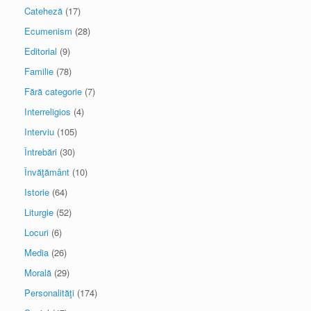
Cateheză
(17)
Ecumenism
(28)
Editorial
(9)
Familie
(78)
Fără categorie
(7)
Interreligios
(4)
Interviu
(105)
Întrebări
(30)
Învăţământ
(10)
Istorie
(64)
Liturgie
(52)
Locuri
(6)
Media
(26)
Morală
(29)
Personalităţi
(174)