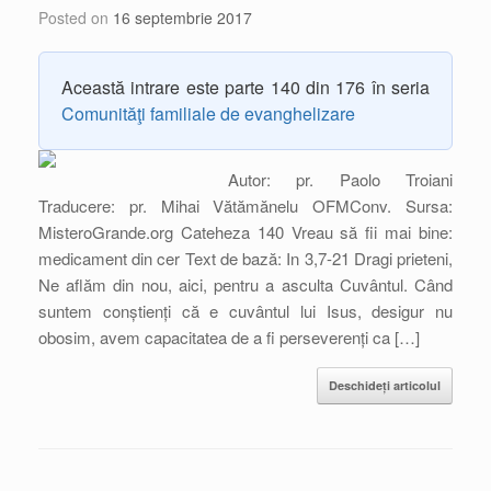
Posted on
16 septembrie 2017
Această intrare este parte 140 din 176 în seria
Comunităţi familiale de evanghelizare
Autor: pr. Paolo Troiani
Traducere: pr. Mihai Vătămănelu OFMConv. Sursa:
MisteroGrande.org Cateheza 140 Vreau să fii mai bine:
medicament din cer Text de bază: In 3,7-21 Dragi prieteni,
Ne aflăm din nou, aici, pentru a asculta Cuvântul. Când
suntem conștienți că e cuvântul lui Isus, desigur nu
obosim, avem capacitatea de a fi perseverenți ca […]
Deschideți articolul