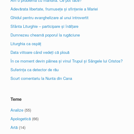
Am o problemă cu mândria. Ce pot face?
Adevărata libertate, frumusețe și sfințenie a Mariei
Ghidul pentru evanghelizare al unui introvertit
Sfânta Liturghie – participare și înălțare
Dumnezeu cheamă poporul la rugăciune
Liturghia ca ospăț
Data viitoare când vedeți că plouă
În ce moment devin pâinea și vinul Trupul și Sângele lui Cristos?
Suferința ca detector de rău
Scurt comentariu la Nunta din Cana
Teme
Analize
(55)
Apologetică
(66)
Artă
(14)