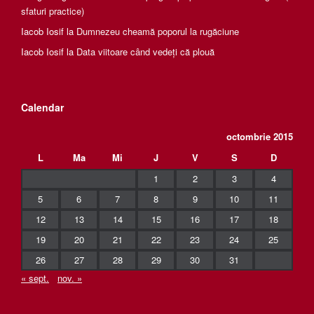
sfaturi practice)
Iacob Iosif
la
Dumnezeu cheamă poporul la rugăciune
Iacob Iosif
la
Data viitoare când vedeți că plouă
Calendar
octombrie 2015
L
Ma
Mi
J
V
S
D
1
2
3
4
5
6
7
8
9
10
11
12
13
14
15
16
17
18
19
20
21
22
23
24
25
26
27
28
29
30
31
« sept.
nov. »