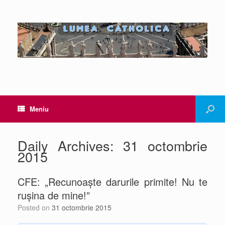
Meniu
Daily Archives:
31 octombrie
2015
CFE: „Recunoaște darurile primite! Nu te
rușina de mine!”
Posted on
31 octombrie 2015