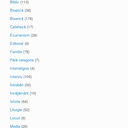
Biblic
(113)
Bioetică
(38)
Biserică
(178)
Cateheză
(17)
Ecumenism
(28)
Editorial
(9)
Familie
(78)
Fără categorie
(7)
Interreligios
(4)
Interviu
(105)
Întrebări
(30)
Învăţământ
(10)
Istorie
(64)
Liturgie
(52)
Locuri
(6)
Media
(26)