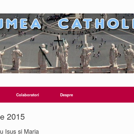
Colaboratori
Despre
ie 2015
u Isus și Maria