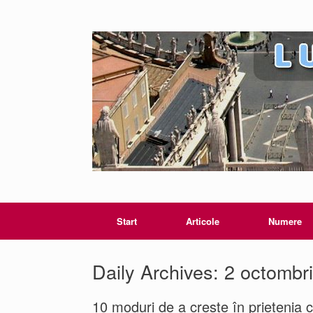
Start
Articole
Numere
Daily Archives:
2 octombr
10 moduri de a crește în prietenia c