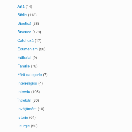
Artă
(14)
Biblic
(113)
Bioetică
(38)
Biserică
(178)
Cateheză
(17)
Ecumenism
(28)
Editorial
(9)
Familie
(78)
Fără categorie
(7)
Interreligios
(4)
Interviu
(105)
Întrebări
(30)
Învăţământ
(10)
Istorie
(64)
Liturgie
(52)