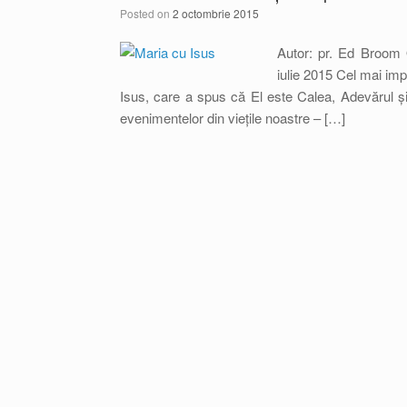
Posted on
2 octombrie 2015
Autor: pr. Ed Broom
iulie 2015 Cel mai imp
Isus, care a spus că El este Calea, Adevărul și 
evenimentelor din viețile noastre – […]