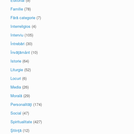
Editorial
(9)
Familie
(78)
Fără categorie
(7)
Interreligios
(4)
Interviu
(105)
Întrebări
(30)
Învăţământ
(10)
Istorie
(64)
Liturgie
(52)
Locuri
(6)
Media
(26)
Morală
(29)
Personalităţi
(174)
Social
(47)
Spiritualitate
(427)
Ştiinţă
(12)