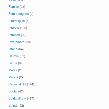
Familie
(78)
Fără categorie
(7)
Interreligios
(4)
Interviu
(105)
Întrebări
(30)
Învăţământ
(10)
Istorie
(64)
Liturgie
(52)
Locuri
(6)
Media
(26)
Morală
(29)
Personalităţi
(174)
Social
(47)
Spiritualitate
(427)
Ştiinţă
(12)