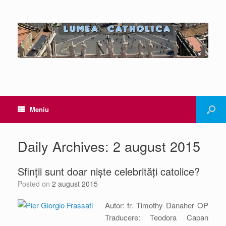
Meniu
Daily Archives:
2 august 2015
Sfinții sunt doar niște celebrități catolice?
Posted on
2 august 2015
Autor: fr. Timothy Danaher OP
Traducere: Teodora Capan