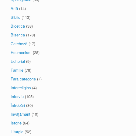
Artă
(14)
Biblic
(113)
Bioetică
(38)
Biserică
(178)
Cateheză
(17)
Ecumenism
(28)
Editorial
(9)
Familie
(78)
Fără categorie
(7)
Interreligios
(4)
Interviu
(105)
Întrebări
(30)
Învăţământ
(10)
Istorie
(64)
Liturgie
(52)