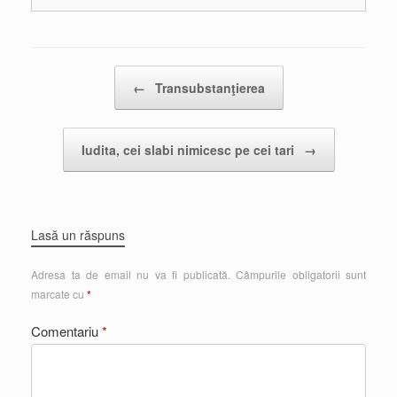
Post navigation
←
Transubstanţierea
Iudita, cei slabi nimicesc pe cei tari
→
Lasă un răspuns
Adresa ta de email nu va fi publicată.
Câmpurile obligatorii sunt
marcate cu
*
Comentariu
*