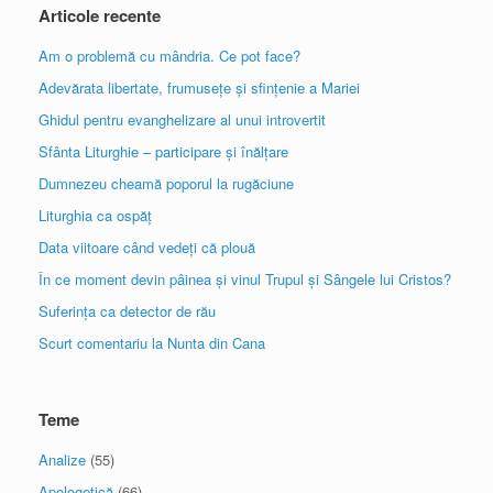
Articole recente
Am o problemă cu mândria. Ce pot face?
Adevărata libertate, frumusețe și sfințenie a Mariei
Ghidul pentru evanghelizare al unui introvertit
Sfânta Liturghie – participare și înălțare
Dumnezeu cheamă poporul la rugăciune
Liturghia ca ospăț
Data viitoare când vedeți că plouă
În ce moment devin pâinea și vinul Trupul și Sângele lui Cristos?
Suferința ca detector de rău
Scurt comentariu la Nunta din Cana
Teme
Analize
(55)
Apologetică
(66)