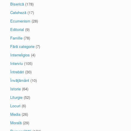
Biserică
(178)
Cateheză
(17)
Ecumenism
(28)
Editorial
(9)
Familie
(78)
Fără categorie
(7)
Interreligios
(4)
Interviu
(105)
Întrebări
(30)
Învăţământ
(10)
Istorie
(64)
Liturgie
(52)
Locuri
(6)
Media
(26)
Morală
(29)