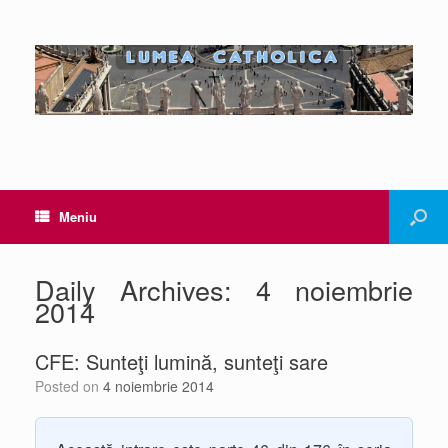
Meniu
Daily Archives:
4 noiembrie
2014
CFE: Sunteţi lumină, sunteţi sare
Posted on
4 noiembrie 2014