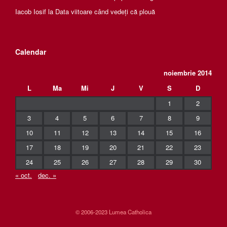
Iacob Iosif
la
Data viitoare când vedeți că plouă
Calendar
noiembrie 2014
L
Ma
Mi
J
V
S
D
1
2
3
4
5
6
7
8
9
10
11
12
13
14
15
16
17
18
19
20
21
22
23
24
25
26
27
28
29
30
« oct.
dec. »
© 2006-2023 Lumea Catholica