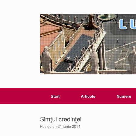
Start
Articole
Numere
Simţul credinţei
Posted on
21 iunie 2014