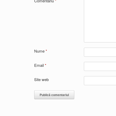
Comentariu
*
Nume
*
Email
*
Site web