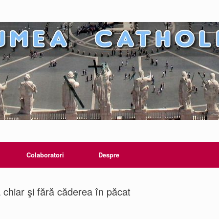
Colaboratori
Despre
 chiar şi fără căderea în păcat