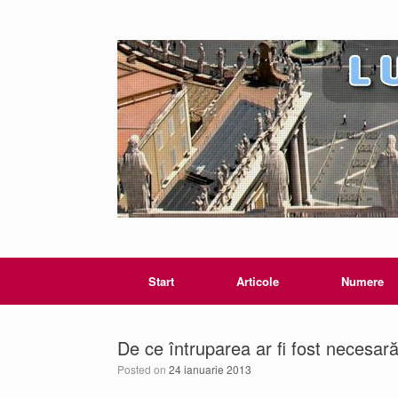
Start
Articole
Numere
De ce întruparea ar fi fost necesară
Posted on
24 ianuarie 2013