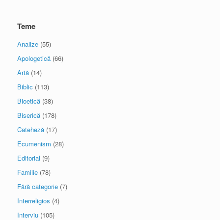
Teme
Analize
(55)
Apologetică
(66)
Artă
(14)
Biblic
(113)
Bioetică
(38)
Biserică
(178)
Cateheză
(17)
Ecumenism
(28)
Editorial
(9)
Familie
(78)
Fără categorie
(7)
Interreligios
(4)
Interviu
(105)