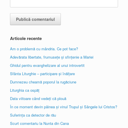
Articole recente
Am o problemă cu mândria. Ce pot face?
Adevărata libertate, frumusețe și sfințenie a Mariei
Ghidul pentru evanghelizare al unui introvertit
Sfânta Liturghie – participare și înălțare
Dumnezeu cheamă poporul la rugăciune
Liturghia ca ospăț
Data viitoare când vedeți că plouă
În ce moment devin pâinea și vinul Trupul și Sângele lui Cristos?
Suferința ca detector de rău
Scurt comentariu la Nunta din Cana