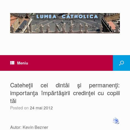
Meniu
Cateheţii cei dintâi şi permanenţi:
importanţa împărtăşirii credinţei cu copiii
tăi
Posted on
24 mai 2012
Autor: Kevin Bezner