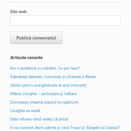
Site web
Articole recente
Am o problemă cu mândria. Ce pot face?
Adevărata libertate, frumusețe și sfințenie a Mariei
Ghidul pentru evanghelizare al unui introvertit
Sfânta Liturghie – participare și înălțare
Dumnezeu cheamă poporul la rugăciune
Liturghia ca ospăț
Data viitoare când vedeți că plouă
În ce moment devin pâinea și vinul Trupul și Sângele lui Cristos?