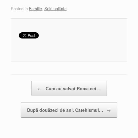
Posted in
Familie
,
Spiritualitate
.
Post navigation
←
Cum au salvat Roma cei…
După douăzeci de ani. Catehismul…
→