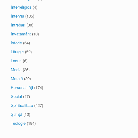
Interreligios
(4)
Interviu
(105)
Întrebări
(30)
Învăţământ
(10)
Istorie
(64)
Liturgie
(52)
Locuri
(6)
Media
(26)
Morală
(29)
Personalităţi
(174)
Social
(47)
Spiritualitate
(427)
Ştiinţă
(12)
Teologie
(194)