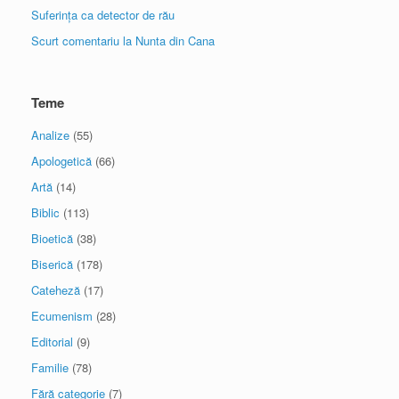
Suferința ca detector de rău
Scurt comentariu la Nunta din Cana
Teme
Analize
(55)
Apologetică
(66)
Artă
(14)
Biblic
(113)
Bioetică
(38)
Biserică
(178)
Cateheză
(17)
Ecumenism
(28)
Editorial
(9)
Familie
(78)
Fără categorie
(7)