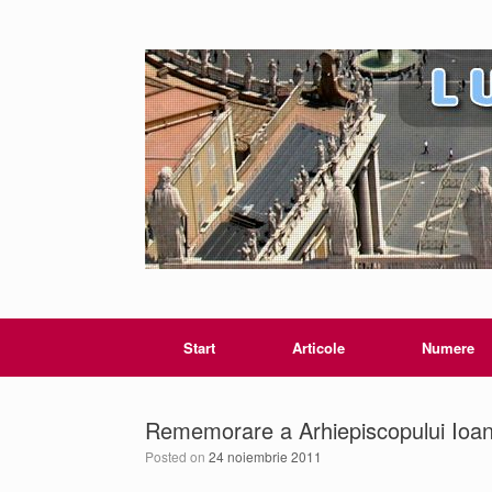
Start
Articole
Numere
Rememorare a Arhiepiscopului Ioan 
Posted on
24 noiembrie 2011