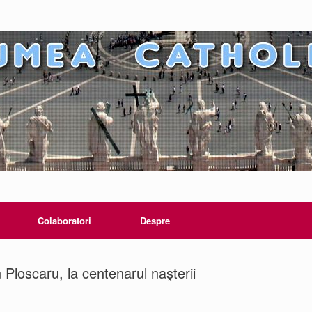
Colaboratori
Despre
Ploscaru, la centenarul naşterii