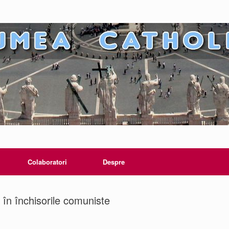
Colaboratori
Despre
u în închisorile comuniste