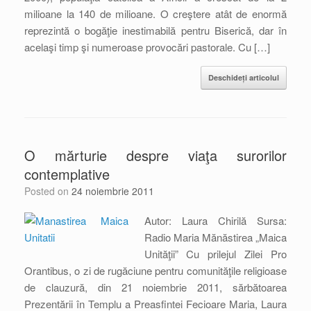
milioane la 140 de milioane. O creştere atât de enormă
reprezintă o bogăţie inestimabilă pentru Biserică, dar în
acelaşi timp şi numeroase provocări pastorale. Cu […]
Deschideți articolul
O mărturie despre viaţa surorilor
contemplative
Posted on
24 noiembrie 2011
Autor: Laura Chirilă Sursa:
Radio Maria Mănăstirea „Maica
Unităţii” Cu prilejul Zilei Pro
Orantibus, o zi de rugăciune pentru comunităţile religioase
de clauzură, din 21 noiembrie 2011, sărbătoarea
Prezentării în Templu a Preasfintei Fecioare Maria, Laura