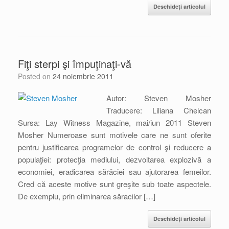
Deschideți articolul
Fiţi sterpi şi împuţinaţi-vă
Posted on
24 noiembrie 2011
Autor: Steven Mosher
Traducere: Liliana Chelcan
Sursa: Lay Witness Magazine, mai/iun 2011 Steven
Mosher Numeroase sunt motivele care ne sunt oferite
pentru justificarea programelor de control şi reducere a
populaţiei: protecţia mediului, dezvoltarea explozivă a
economiei, eradicarea sărăciei sau ajutorarea femeilor.
Cred că aceste motive sunt greşite sub toate aspectele.
De exemplu, prin eliminarea săracilor […]
Deschideți articolul