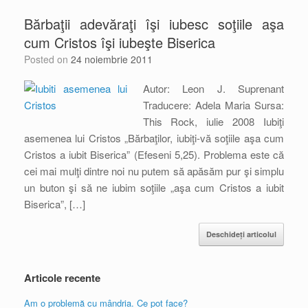
Bărbaţii adevăraţi îşi iubesc soţiile aşa
cum Cristos îşi iubeşte Biserica
Posted on
24 noiembrie 2011
Autor: Leon J. Suprenant
Traducere: Adela Maria Sursa:
This Rock, iulie 2008 Iubiţi
asemenea lui Cristos „Bărbaţilor, iubiţi-vă soţiile aşa cum
Cristos a iubit Biserica” (Efeseni 5,25). Problema este că
cei mai mulţi dintre noi nu putem să apăsăm pur şi simplu
un buton şi să ne iubim soţiile „aşa cum Cristos a iubit
Biserica”, […]
Deschideți articolul
Articole recente
Am o problemă cu mândria. Ce pot face?