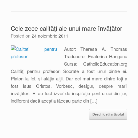
Cele zece calităţi ale unui mare învăţător
Posted on
24 noiembrie 2011
Autor: Theresa A. Thomas
Traducere: Ecaterina Hanganu
Sursa: CatholicEducation.org
Calităţi pentru profesori Socrate a fost unul dintre ei.
Platon la fel, şi atâţia alţii. Dar cel mai mare dintre toţi a
fost Isus Cristos. Vorbesc, desigur, despre marii
învăţători. Ei au fost izvor de inspiraţie pentru cei din jur,
indiferent dacă aceştia făceau parte din […]
Deschideți articolul