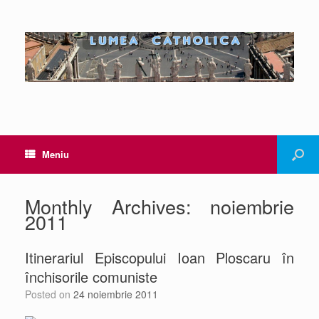
Meniu
Monthly Archives:
noiembrie
2011
Itinerariul Episcopului Ioan Ploscaru în
închisorile comuniste
Posted on
24 noiembrie 2011