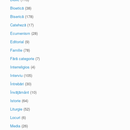
Bioetică
(38)
Biserică
(178)
Cateheză
(17)
Ecumenism
(28)
Editorial
(9)
Familie
(78)
Fără categorie
(7)
Interreligios
(4)
Interviu
(105)
Întrebări
(30)
Învăţământ
(10)
Istorie
(64)
Liturgie
(52)
Locuri
(6)
Media
(26)