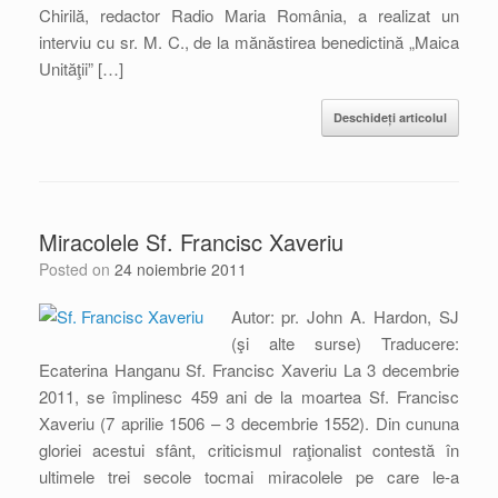
Chirilă, redactor Radio Maria România, a realizat un
interviu cu sr. M. C., de la mănăstirea benedictină „Maica
Unităţii” […]
Deschideți articolul
Miracolele Sf. Francisc Xaveriu
Posted on
24 noiembrie 2011
Autor: pr. John A. Hardon, SJ
(şi alte surse) Traducere:
Ecaterina Hanganu Sf. Francisc Xaveriu La 3 decembrie
2011, se împlinesc 459 ani de la moartea Sf. Francisc
Xaveriu (7 aprilie 1506 – 3 decembrie 1552). Din cununa
gloriei acestui sfânt, criticismul raţionalist contestă în
ultimele trei secole tocmai miracolele pe care le-a