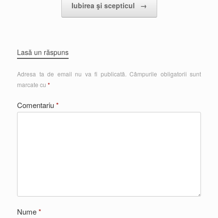
Iubirea şi scepticul
→
Lasă un răspuns
Adresa ta de email nu va fi publicată.
Câmpurile obligatorii sunt
marcate cu
*
Comentariu
*
Nume
*