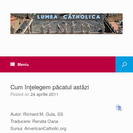
Meniu
Cum înţelegem păcatul astăzi
Posted on
24 aprilie 2011
Autor: Richard M. Gula, SS
Traducere: Renata Oana
Sursa: AmericanCatholic.org