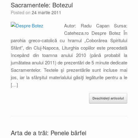
Sacramentele: Botezul
Posted on
24 martie 2011
Autor: Radu Capan Sursa:
Cateheza.ro Despre Botez În
parohia greco-catolică cu hramul „Coborârea Spiritului
Sfânt”, din Cluj-Napoca, Liturghia copiilor este precedată
începând din toamna anului 2010 (până probabil la
jumătatea anului 2011) de prezentări de 5 minute dedicate
Sacramentelor. Textele şi prezentările sunt incluse mai
jos, iar la sfârşitul materialului găsiţi legăturile pentru a le
[…]
Deschideți articolul
Arta de a trăi: Penele bârfei