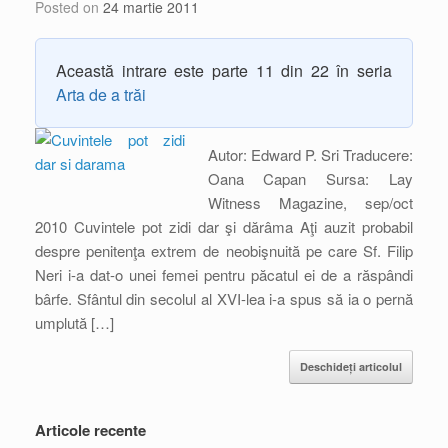
Posted on
24 martie 2011
Această intrare este parte 11 din 22 în seria
Arta de a trăi
Autor: Edward P. Sri Traducere:
Oana Capan Sursa: Lay
Witness Magazine, sep/oct
2010 Cuvintele pot zidi dar şi dărâma Aţi auzit probabil
despre penitenţa extrem de neobişnuită pe care Sf. Filip
Neri i-a dat-o unei femei pentru păcatul ei de a răspândi
bârfe. Sfântul din secolul al XVI-lea i-a spus să ia o pernă
umplută […]
Deschideți articolul
Articole recente