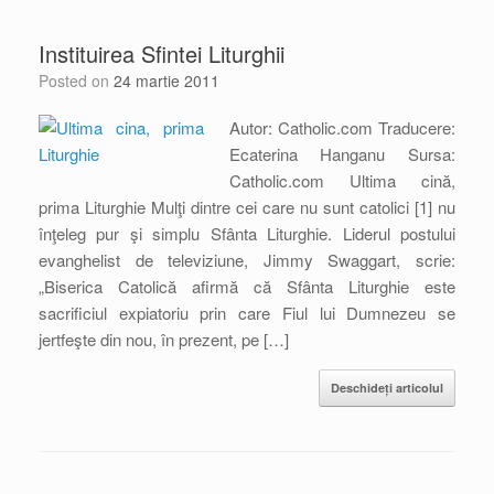
Instituirea Sfintei Liturghii
Posted on
24 martie 2011
Autor: Catholic.com Traducere:
Ecaterina Hanganu Sursa:
Catholic.com Ultima cină,
prima Liturghie Mulţi dintre cei care nu sunt catolici [1] nu
înţeleg pur şi simplu Sfânta Liturghie. Liderul postului
evanghelist de televiziune, Jimmy Swaggart, scrie:
„Biserica Catolică afirmă că Sfânta Liturghie este
sacrificiul expiatoriu prin care Fiul lui Dumnezeu se
jertfeşte din nou, în prezent, pe […]
Deschideți articolul