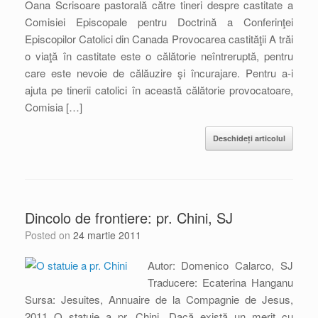
Oana Scrisoare pastorală către tineri despre castitate a
Comisiei Episcopale pentru Doctrină a Conferinţei
Episcopilor Catolici din Canada Provocarea castităţii A trăi
o viaţă în castitate este o călătorie neîntreruptă, pentru
care este nevoie de călăuzire şi încurajare. Pentru a-i
ajuta pe tinerii catolici în această călătorie provocatoare,
Comisia […]
Deschideți articolul
Dincolo de frontiere: pr. Chini, SJ
Posted on
24 martie 2011
Autor: Domenico Calarco, SJ
Traducere: Ecaterina Hanganu
Sursa: Jesuites, Annuaire de la Compagnie de Jesus,
2011 O statuie a pr. Chini „Dacă există un merit cu