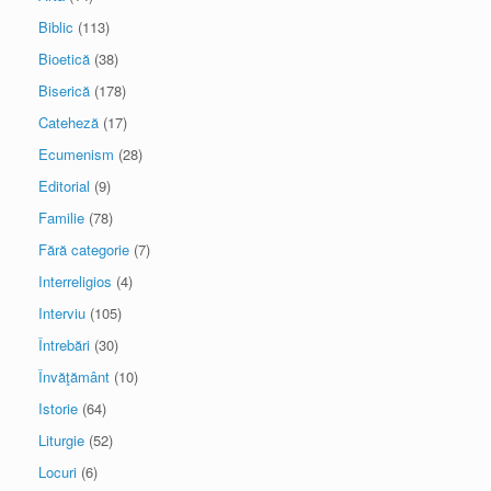
Biblic
(113)
Bioetică
(38)
Biserică
(178)
Cateheză
(17)
Ecumenism
(28)
Editorial
(9)
Familie
(78)
Fără categorie
(7)
Interreligios
(4)
Interviu
(105)
Întrebări
(30)
Învăţământ
(10)
Istorie
(64)
Liturgie
(52)
Locuri
(6)