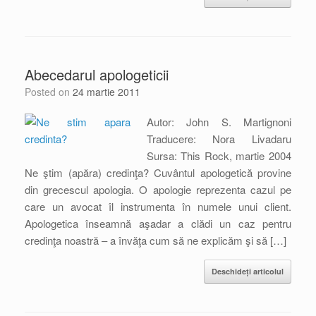
Abecedarul apologeticii
Posted on
24 martie 2011
Autor: John S. Martignoni
Traducere: Nora Livadaru
Sursa: This Rock, martie 2004
Ne ştim (apăra) credinţa? Cuvântul apologetică provine
din grecescul apologia. O apologie reprezenta cazul pe
care un avocat îl instrumenta în numele unui client.
Apologetica înseamnă aşadar a clădi un caz pentru
credinţa noastră – a învăţa cum să ne explicăm şi să […]
Deschideți articolul