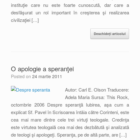
instituţie care nu este foarte cunoscută, dar care a
desfăşurat un rol important în creşterea şi realizarea
civilizaţiei […]
Deschideți articolul
O apologie a speranţei
Posted on
24 martie 2011
Autor: Carl E. Olson Traducere:
Adela Maria Sursa: This Rock,
octombrie 2006 Despre speranţă Iubirea, aşa cum a
explicat Sf. Pavel în Scrisoarea întâia către Corinteni, este
cea mai mare dintre cele trei virtuţi teologale. Credinţa
este virtutea teologală cea mai des dezbătută şi analizată
de teologi şi apologeţi. Speranţa, pe de altă parte, are […]