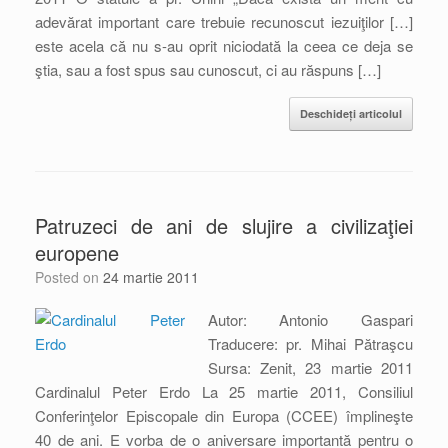
adevărat important care trebuie recunoscut iezuiţilor […]
este acela că nu s-au oprit niciodată la ceea ce deja se
ştia, sau a fost spus sau cunoscut, ci au răspuns […]
Deschideți articolul
Patruzeci de ani de slujire a civilizaţiei
europene
Posted on
24 martie 2011
Autor: Antonio Gaspari
Traducere: pr. Mihai Pătraşcu
Sursa: Zenit, 23 martie 2011
Cardinalul Peter Erdo La 25 martie 2011, Consiliul
Conferinţelor Episcopale din Europa (CCEE) împlineşte
40 de ani. E vorba de o aniversare importantă pentru o