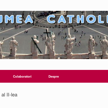
Colaboratori
Despre
al II-lea