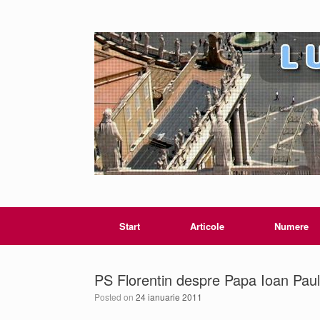
Start
Articole
Numere
PS Florentin despre Papa Ioan Paul 
Posted on
24 ianuarie 2011