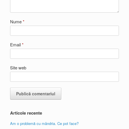
Nume
*
Email
*
Site web
Articole recente
Am o problemă cu mândria. Ce pot face?