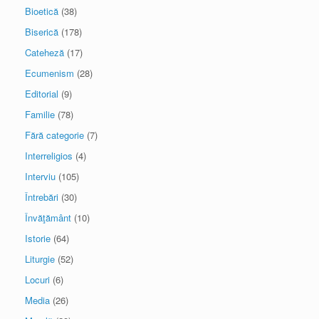
Bioetică
(38)
Biserică
(178)
Cateheză
(17)
Ecumenism
(28)
Editorial
(9)
Familie
(78)
Fără categorie
(7)
Interreligios
(4)
Interviu
(105)
Întrebări
(30)
Învăţământ
(10)
Istorie
(64)
Liturgie
(52)
Locuri
(6)
Media
(26)