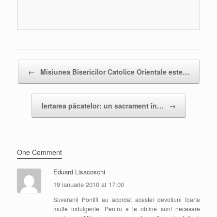
Post navigation
←
Misiunea Bisericilor Catolice Orientale este…
Iertarea păcatelor: un sacrament în…
→
One Comment
Eduard Lisacoschi
19 ianuarie 2010 at 17:00
Suveranii Pontifi au acordat acestei devotiuni foarte
multe indulgente. Pentru a le obtine sunt necesare