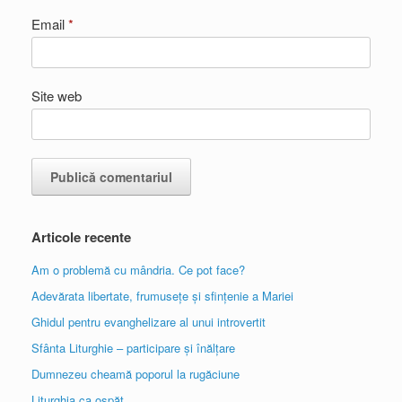
Email
*
Site web
Articole recente
Am o problemă cu mândria. Ce pot face?
Adevărata libertate, frumusețe și sfințenie a Mariei
Ghidul pentru evanghelizare al unui introvertit
Sfânta Liturghie – participare și înălțare
Dumnezeu cheamă poporul la rugăciune
Liturghia ca ospăț