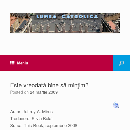
Meniu
Este vreodată bine să minţim?
Posted on
24 martie 2009
Autor: Jeffrey A. Mirus
Traducere: Silvia Bulai
Sursa: This Rock, septembrie 2008