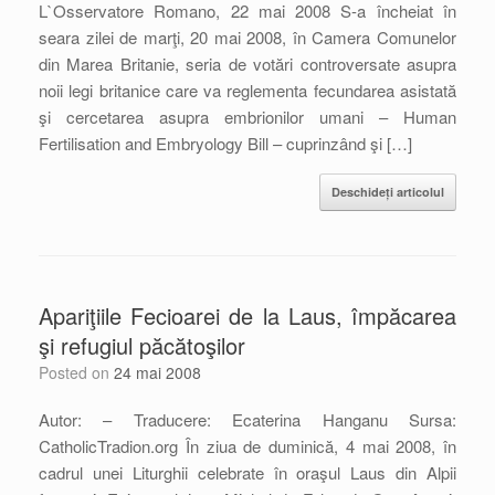
L`Osservatore Romano, 22 mai 2008 S-a încheiat în
seara zilei de marţi, 20 mai 2008, în Camera Comunelor
din Marea Britanie, seria de votări controversate asupra
noii legi britanice care va reglementa fecundarea asistată
şi cercetarea asupra embrionilor umani – Human
Fertilisation and Embryology Bill – cuprinzând şi […]
Deschideți articolul
Apariţiile Fecioarei de la Laus, împăcarea
şi refugiul păcătoşilor
Posted on
24 mai 2008
Autor: – Traducere: Ecaterina Hanganu Sursa:
CatholicTradion.org În ziua de duminică, 4 mai 2008, în
cadrul unei Liturghii celebrate în oraşul Laus din Alpii