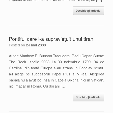
Deschideți articolul
Pontiful care i-a supravieţuit unui tiran
Posted on
24 mai 2008
Autor: Matthew E. Bunson Traducere: Radu Capan Sursa:
The Rock, aprilie 2008 La 30 noiembrie 1799, 34 de
Cardinali din toată Europa s-au strâns în Conclav pentru
a-l alege pe succesorul Papei Pius al VI-lea. Alegerea
papală nu a avut loc însă în Capela Sixtină, nici în Vatican,
nici măcar în Roma. Cu doi ani […]
Deschideți articolul