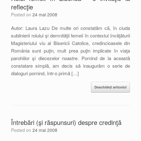
reflecţie
Posted on
24 mai 2008
Autor: Laura Lazu De multe ori constatăm că, în ciuda
sublinierii rolului şi demnităţii femeii în contextul învăţăturii
Magisteriului viu al Bisericii Catolice, credincioasele din
România sunt puţin, mult prea puţin implicate în viaţa
parohiilor şi diecezelor noastre. Pornind de la această
constatare simplă, am decis să inaugurăm o serie de
dialoguri pornind, într-o primă […]
Deschideți articolul
Întrebări (şi răspunsuri) despre credinţă
Posted on
24 mai 2008