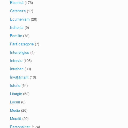
Biserică
(178)
Cateheză
(17)
Ecumenism
(28)
Editorial
(9)
Familie
(78)
Fără categorie
(7)
Interreligios
(4)
Interviu
(105)
Întrebări
(30)
Învăţământ
(10)
Istorie
(64)
Liturgie
(52)
Locuri
(6)
Media
(26)
Morală
(29)
Personalităţi
(174)