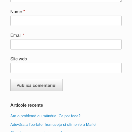
Nume
*
Email
*
Site web
Articole recente
Am o problemă cu mândria. Ce pot face?
Adevărata libertate, frumusețe și sfințenie a Mariei