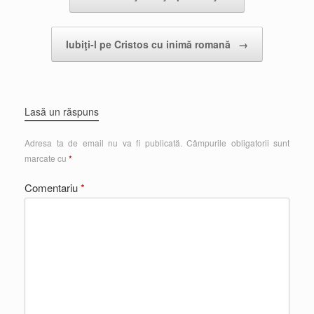
Iubiţi-l pe Cristos cu inimă romană
→
Lasă un răspuns
Adresa ta de email nu va fi publicată.
Câmpurile obligatorii sunt
marcate cu
*
Comentariu
*