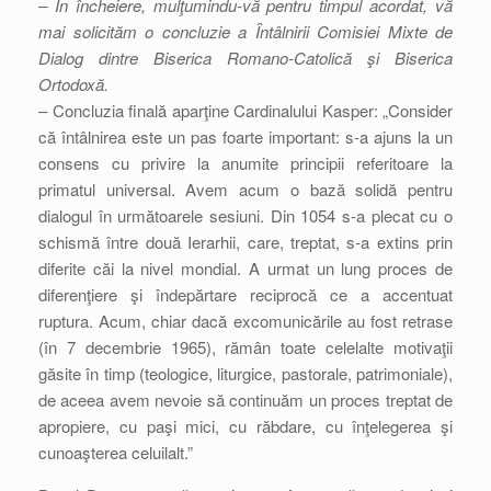
– În încheiere, mulţumindu-vă pentru timpul acordat, vă
mai solicităm o concluzie a Întâlnirii Comisiei Mixte de
Dialog dintre Biserica Romano-Catolică şi Biserica
Ortodoxă.
– Concluzia finală aparţine Cardinalului Kasper: „Consider
că întâlnirea este un pas foarte important: s-a ajuns la un
consens cu privire la anumite principii referitoare la
primatul universal. Avem acum o bază solidă pentru
dialogul în următoarele sesiuni. Din 1054 s-a plecat cu o
schismă între două Ierarhii, care, treptat, s-a extins prin
diferite căi la nivel mondial. A urmat un lung proces de
diferenţiere şi îndepărtare reciprocă ce a accentuat
ruptura. Acum, chiar dacă excomunicările au fost retrase
(în 7 decembrie 1965), rămân toate celelalte motivaţii
găsite în timp (teologice, liturgice, pastorale, patrimoniale),
de aceea avem nevoie să continuăm un proces treptat de
apropiere, cu paşi mici, cu răbdare, cu înţelegerea şi
cunoaşterea celuilalt.”