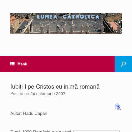
Meniu
Iubiţi-l pe Cristos cu inimă romană
Posted on
24 octombrie 2007
Autor: Radu Capan
După 1990 România a avut trei