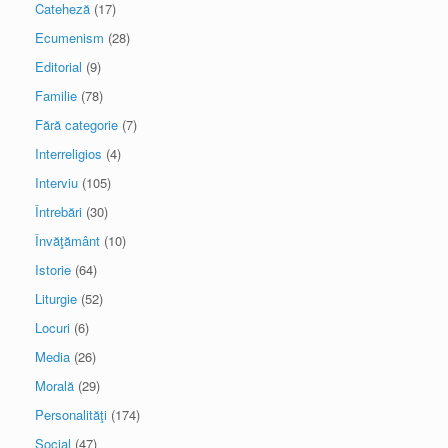
Cateheză
(17)
Ecumenism
(28)
Editorial
(9)
Familie
(78)
Fără categorie
(7)
Interreligios
(4)
Interviu
(105)
Întrebări
(30)
Învăţământ
(10)
Istorie
(64)
Liturgie
(52)
Locuri
(6)
Media
(26)
Morală
(29)
Personalităţi
(174)
Social
(47)