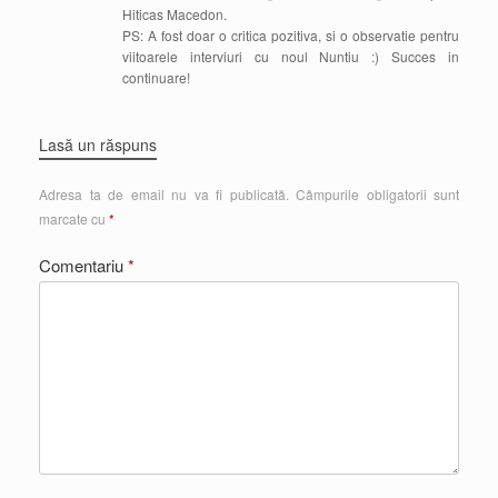
Hiticas Macedon.
PS: A fost doar o critica pozitiva, si o observatie pentru
viitoarele interviuri cu noul Nuntiu :) Succes in
continuare!
Lasă un răspuns
Adresa ta de email nu va fi publicată.
Câmpurile obligatorii sunt
marcate cu
*
Comentariu
*