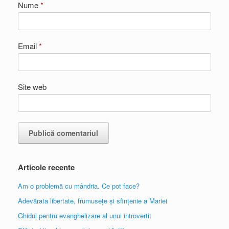
Nume
*
Email
*
Site web
Articole recente
Am o problemă cu mândria. Ce pot face?
Adevărata libertate, frumusețe și sfințenie a Mariei
Ghidul pentru evanghelizare al unui introvertit