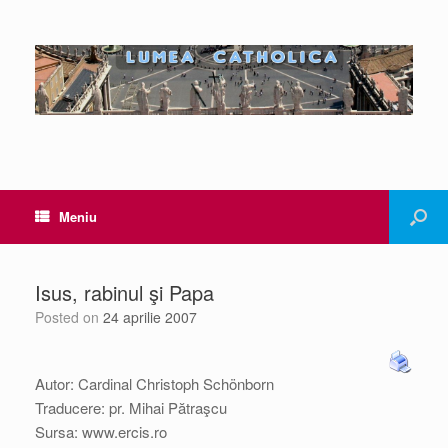
Meniu
Isus, rabinul şi Papa
Posted on
24 aprilie 2007
Autor: Cardinal Christoph Schönborn
Traducere: pr. Mihai Pătraşcu
Sursa: www.ercis.ro