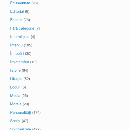
Ecumenism
(28)
Editorial
(9)
Familie
(78)
Fără categorie
(7)
Interreligios
(4)
Interviu
(105)
Întrebări
(30)
Învăţământ
(10)
Istorie
(64)
Liturgie
(52)
Locuri
(6)
Media
(26)
Morală
(29)
Personalităţi
(174)
Social
(47)
Spiritualitate
(427)