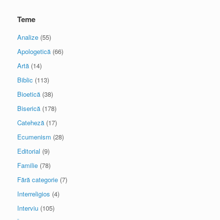
Teme
Analize
(55)
Apologetică
(66)
Artă
(14)
Biblic
(113)
Bioetică
(38)
Biserică
(178)
Cateheză
(17)
Ecumenism
(28)
Editorial
(9)
Familie
(78)
Fără categorie
(7)
Interreligios
(4)
Interviu
(105)