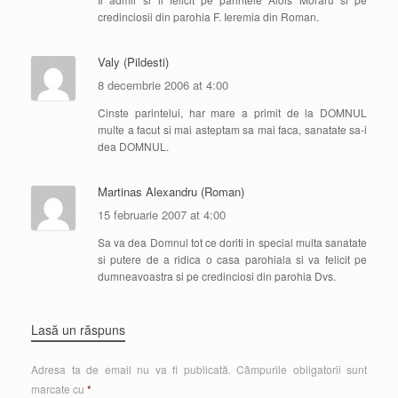
credinciosii din parohia F. Ieremia din Roman.
Valy (Pildesti)
8 decembrie 2006 at 4:00
Cinste parintelui, har mare a primit de la DOMNUL
multe a facut si mai asteptam sa mai faca, sanatate sa-i
dea DOMNUL.
Martinas Alexandru (Roman)
15 februarie 2007 at 4:00
Sa va dea Domnul tot ce doriti in special multa sanatate
si putere de a ridica o casa parohiala si va felicit pe
dumneavoastra si pe credinciosi din parohia Dvs.
Lasă un răspuns
Adresa ta de email nu va fi publicată.
Câmpurile obligatorii sunt
marcate cu
*