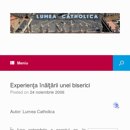
Meniu
Experienţa înălţării unei biserici
Posted on
24 noiembrie 2006
Autor: Lumea Catholica
În luna octombrie a acestui an, în