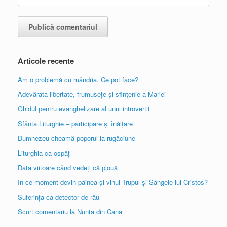
Articole recente
Am o problemă cu mândria. Ce pot face?
Adevărata libertate, frumusețe și sfințenie a Mariei
Ghidul pentru evanghelizare al unui introvertit
Sfânta Liturghie – participare și înălțare
Dumnezeu cheamă poporul la rugăciune
Liturghia ca ospăț
Data viitoare când vedeți că plouă
În ce moment devin pâinea și vinul Trupul și Sângele lui Cristos?
Suferința ca detector de rău
Scurt comentariu la Nunta din Cana