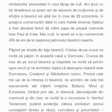
simbolurilor prezentate în noul lăcaş de cult. Am ţinut cu
tot dinadinsul ca acest act de aducere de mulţumire şi de
sfinţire a bisericii să aibă loc în ziua de 29 octombrie, în
preajma comemorării datei în care fratele Ieremia Valahul
a fost declarat fericit de către papa de pioasă memorie
Ioan Paul al II-lea. Mai mult, în acest an s-au comemorat
450 de ani de la naşterea patronului bisericii noastre.
Păşind pe strada din faţa bisericii, Cristos de pe cruce ne
invită să păşim în această casă a Domnului. Crucea de
inox de pe turnul bisericii şi clopotele ne invită să privim
spre ceruri şi ne amintesc faptul că deasupra noastră este
Dumnezeu, Creatorul şi Mântuitorul nostru. Privind cele
trei uşi de la intrarea în biserică, ne amintim de cele trei
sacramente ale iniţierii creştine: Botezul, Mirul şi
Euharistia. Intrând prin ele, în biserică, decoraţiunile din
marmură şi din inox ne invită la o incursiune în Vechiul
Testament, putând evidenţia câteva simboluri: pomul
cunoaşterii binelui şi răului, curcubeul şi porumbelul –