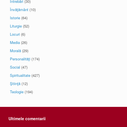
Întrebări
(30)
Învăţământ
(10)
Istorie
(64)
Liturgie
(52)
Locuri
(6)
Media
(26)
Morală
(29)
Personalităţi
(174)
Social
(47)
Spiritualitate
(427)
Ştiinţă
(12)
Teologie
(194)
Ultimele comentarii