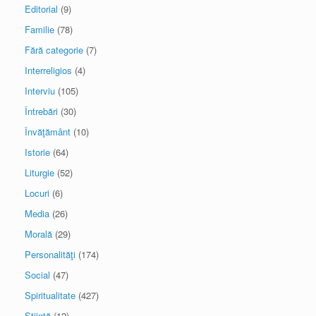
Editorial
(9)
Familie
(78)
Fără categorie
(7)
Interreligios
(4)
Interviu
(105)
Întrebări
(30)
Învăţământ
(10)
Istorie
(64)
Liturgie
(52)
Locuri
(6)
Media
(26)
Morală
(29)
Personalităţi
(174)
Social
(47)
Spiritualitate
(427)
Ştiinţă
(12)