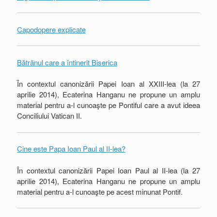
Capodopere explicate
Bătrânul care a întinerit Biserica
În contextul canonizării Papei Ioan al XXIII-lea (la 27
aprilie 2014), Ecaterina Hanganu ne propune un amplu
material pentru a-l cunoaşte pe Pontiful care a avut ideea
Conciliului Vatican II.
Cine este Papa Ioan Paul al II-lea?
În contextul canonizării Papei Ioan Paul al II-lea (la 27
aprilie 2014), Ecaterina Hanganu ne propune un amplu
material pentru a-l cunoaşte pe acest minunat Pontif.