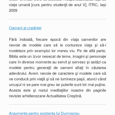
viața umană [curs pentru studenţii de anul V], ITRC, Iași
2009
Oameni ai credinţei
Fără îndoială, fiecare epocă din viaţa oamenilor are
nevoie de modele care să le contureze viaţa şi să-i
modeleze prin exemplul lor mereu viu. Pe de altă parte,
Biblia este un izvor nesecat de teme, imagini şi personaje
care în diverse momente au servit şi servesc şi astăzi ca
modele pentru generaţii de oameni aflaţi în căutarea
adevărului. Avem nevoie de caractere şi modele care să
ne conducă prin viaţă şi să ne lumineze paşii, atunci când
urcuşul ni se pare mai greu iar puterile sunt tot mai puţine.
Acesta este şi rostul meditaţiilor noastre din paginile
revistei arhidiecezane Actualitatea Creştină.
Argumente pentru existenţa lui Dumnezeu