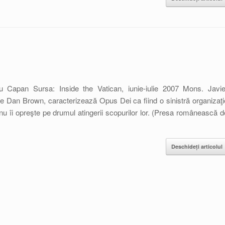
 Capan Sursa: Inside the Vatican, iunie-iulie 2007 Mons. Javie
e Dan Brown, caracterizează Opus Dei ca fiind o sinistră organizaţi
 îi opreşte pe drumul atingerii scopurilor lor. (Presa românească d
Deschideți articolul