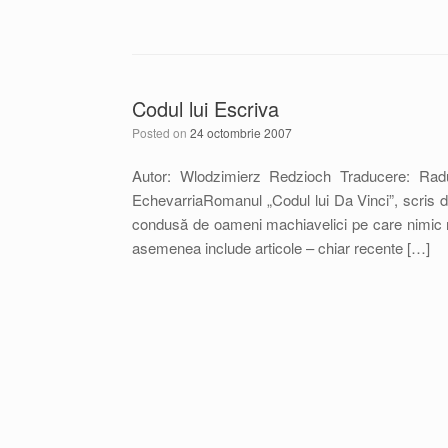
Codul lui Escriva
Posted on
24 octombrie 2007
Autor: Wlodzimierz Redzioch Traducere: Radu
EchevarriaRomanul „Codul lui Da Vinci”, scris d
condusă de oameni machiavelici pe care nimic nu
asemenea include articole – chiar recente […]